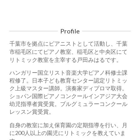
Profile
千葉市を拠点にピアニストとして活動し、千葉
市稲毛区にてピアノ教室、稲毛区と中央区にて
リトミック教室を主宰する戸田みはるです。
ハンガリー国立リスト音楽大学ピアノ科修士課
程修了。日本子ども教育センター認定リトミッ
ク上級マスター講師。演奏家ディプロマ取得。
ショパン国際ピアノコンクールインアジア大会
幼児指導者賞受賞。ブルグミュラーコンクール
レッスン賞受賞。
自身の教室に加え保育園の定期指導を行い、月
に200人以上の園児にリトミックを教えていま