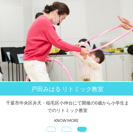
戸田みはる リトミック教室
千葉市中央区弁天・稲毛区小仲台にて開催の0歳から小学生ま
でのリトミック教室
KNOW MORE