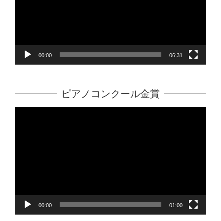
ー
ヤ
ー
00:00
06:31
ピアノコンクール金賞
動
画
プ
レ
ー
ヤ
ー
00:00
01:00