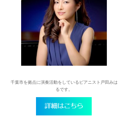
千葉市を拠点に演奏活動をしているピアニスト戸田みは
るです。