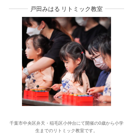
戸田みはる リトミック教室
千葉市中央区弁天・稲毛区小仲台にて開催の0歳から小学
生までのリトミック教室です。