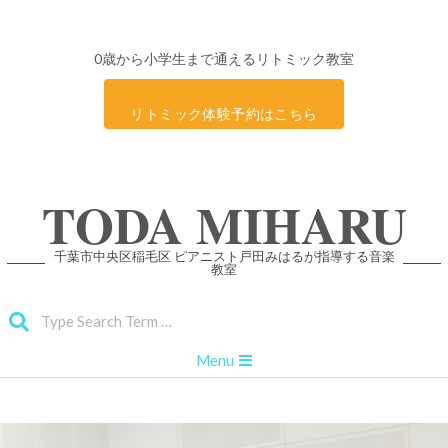
0歳から小学生まで通えるリトミック教室
リトミック体験予約はこちら
Skip
TODA MIHARU
to
content
千葉市中央区稲毛区 ピアニスト戸田みはるが指導する音楽
教室
Search
Primary
Menu
Navigation
Menu