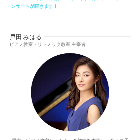
ンサートが続きます！
戸田 みはる
ピアノ教室・リトミック教室 主宰者