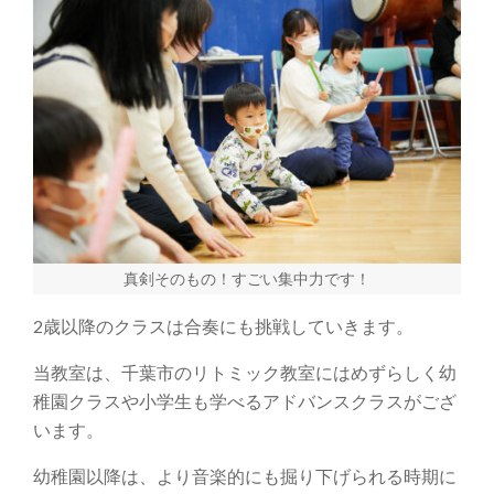
真剣そのもの！すごい集中力です！
2歳以降のクラスは合奏にも挑戦していきます。
当教室は、千葉市のリトミック教室にはめずらしく幼
稚園クラスや小学生も学べるアドバンスクラスがござ
います。
幼稚園以降は、より音楽的にも掘り下げられる時期に