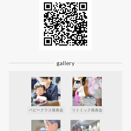
gallery
ベビークラス発表会
リトミック発表会