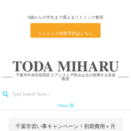
0歳から小学生まで通えるリトミック教室
リトミック体験予約はこちら
Skip
TODA MIHARU
to
content
千葉市中央区稲毛区 ピアニスト戸田みはるが指導する音楽
教室
Search
Primary
Menu
Navigation
Menu
千葉市習い事キャンペーン！初期費用＋月