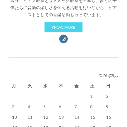
現在、ピアノ教室とリトミック教室を主宰し、多くの子
供たちに音楽の楽しさを伝える活動を行いながら、ピア
ニストとしての音楽活動も行っています。
KNOW MORE
2026年8月
月
火
水
木
金
土
日
1
2
3
4
5
6
7
8
9
10
11
12
13
14
15
16