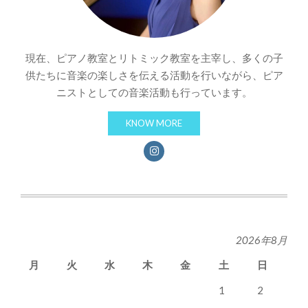
現在、ピアノ教室とリトミック教室を主宰し、多くの子
供たちに音楽の楽しさを伝える活動を行いながら、ピア
ニストとしての音楽活動も行っています。
KNOW MORE
2026年8月
月
火
水
木
金
土
日
1
2