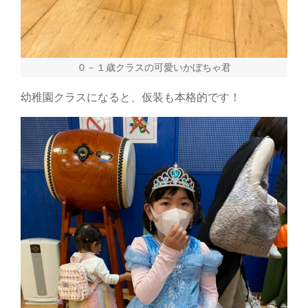
０－１歳クラスの可愛いかぼちゃ君
幼稚園クラスになると、仮装も本格的です！