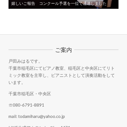
嬉しいご報告 コンクール予選を一位で通過しました
ご案内
戸田みはるです。
千葉市稲毛区にてピアノ教室、稲毛区と中央区にてリト
ミック教室を主宰し、ピアニストとして演奏活動をして
います。
千葉市稲毛区・中央区
☏080-6791-8891
mail: todamiharu@yahoo.co.jp