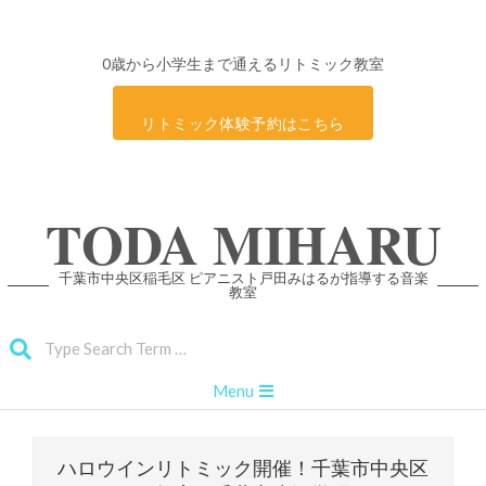
0歳から小学生まで通えるリトミック教室
リトミック体験予約はこちら
Skip
TODA MIHARU
to
content
千葉市中央区稲毛区 ピアニスト戸田みはるが指導する音楽
教室
Search
Primary
Menu
Navigation
Menu
ハロウインリトミック開催！千葉市中央区