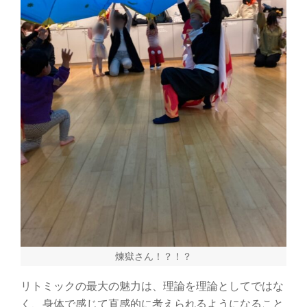
煉獄さん！？！？
リトミックの最大の魅力は、理論を理論としてではな
く、身体で感じて直感的に考えられるようになること