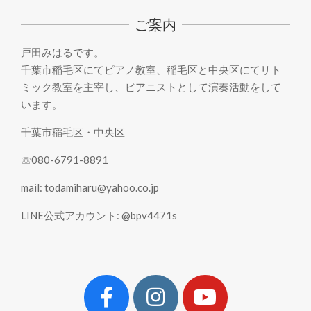
30
ご案内
戸田みはるです。
千葉市稲毛区にてピアノ教室、稲毛区と中央区にてリト
ミック教室を主宰し、ピアニストとして演奏活動をして
います。
千葉市稲毛区・中央区
☏080-6791-8891
mail: todamiharu@yahoo.co.jp
LINE公式アカウント: @bpv4471s