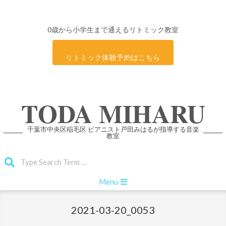
0歳から小学生まで通えるリトミック教室
リトミック体験予約はこちら
Skip
TODA MIHARU
to
content
千葉市中央区稲毛区 ピアニスト戸田みはるが指導する音楽
教室
Search
Primary
Menu
Navigation
Menu
2021-03-20_0053