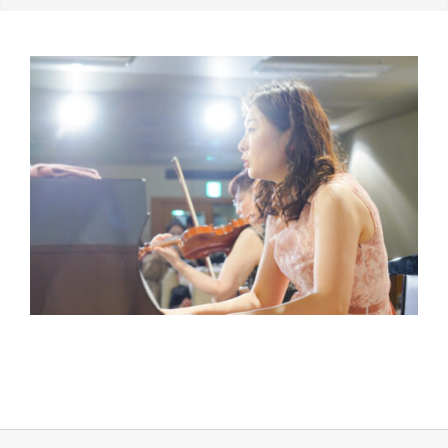
2021-
03-