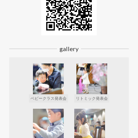
gallery
ベビークラス発表会
リトミック発表会