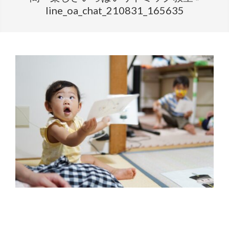
line_oa_chat_210831_165635