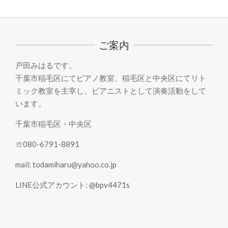
2021-
08-
31
ご案内
戸田みはるです。
千葉市稲毛区にてピアノ教室、稲毛区と中央区にてリト
ミック教室を主宰し、ピアニストとして演奏活動をして
います。
千葉市稲毛区・中央区
☏080-6791-8891
mail: todamiharu@yahoo.co.jp
LINE公式アカウント: @bpv4471s