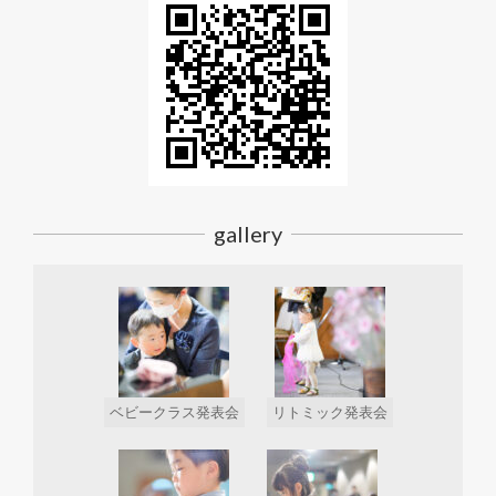
gallery
ベビークラス発表会
リトミック発表会