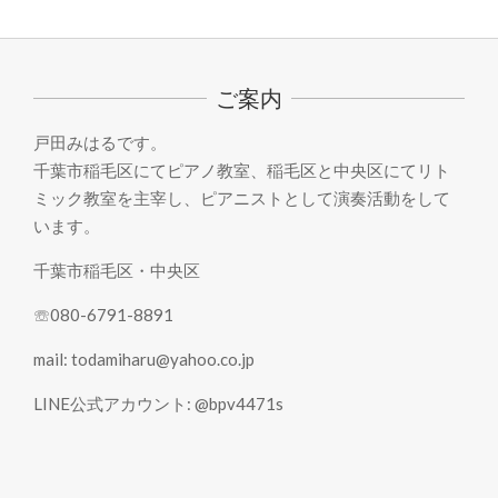
2021-
08-
31
ご案内
戸田みはるです。
千葉市稲毛区にてピアノ教室、稲毛区と中央区にてリト
ミック教室を主宰し、ピアニストとして演奏活動をして
います。
千葉市稲毛区・中央区
☏080-6791-8891
mail: todamiharu@yahoo.co.jp
LINE公式アカウント: @bpv4471s