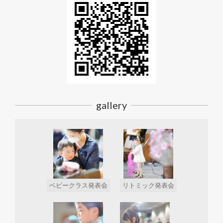
gallery
ベビークラス発表会
リトミック発表会