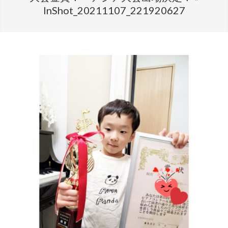
InShot_20211107_221920627