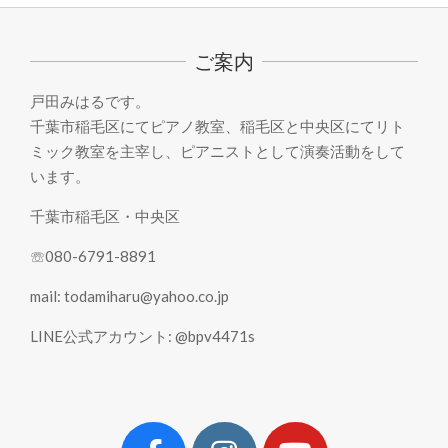
05-
22
ご案内
戸田みはるです。
千葉市稲毛区にてピアノ教室、稲毛区と中央区にてリト
ミック教室を主宰し、ピアニストとして演奏活動をして
います。
千葉市稲毛区・中央区
☏080-6791-8891
mail: todamiharu@yahoo.co.jp
LINE公式アカウント: @bpv4471s