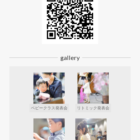
gallery
ベビークラス発表会
リトミック発表会