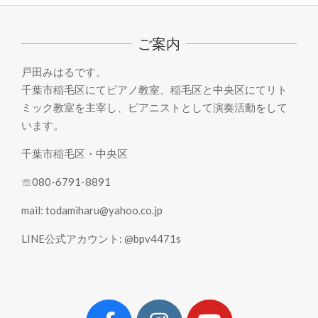
05-
20
ご案内
戸田みはるです。
千葉市稲毛区にてピアノ教室、稲毛区と中央区にてリト
ミック教室を主宰し、ピアニストとして演奏活動をして
います。
千葉市稲毛区・中央区
☏080-6791-8891
mail: todamiharu@yahoo.co.jp
LINE公式アカウント: @bpv4471s