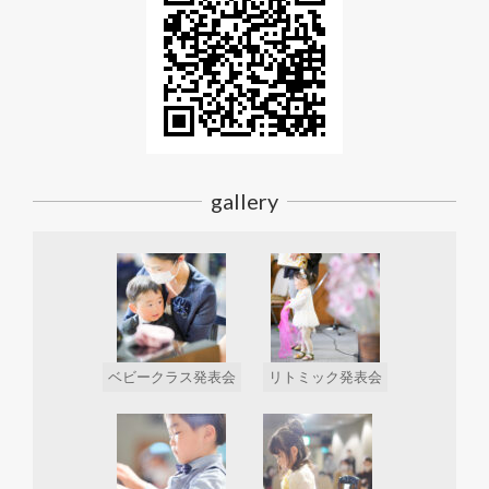
gallery
ベビークラス発表会
リトミック発表会