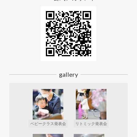
gallery
ベビークラス発表会
リトミック発表会