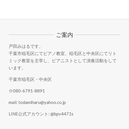
2021-
06-
27
ご案内
戸田みはるです。
千葉市稲毛区にてピアノ教室、稲毛区と中央区にてリト
ミック教室を主宰し、ピアニストとして演奏活動をして
います。
千葉市稲毛区・中央区
☏080-6791-8891
mail: todamiharu@yahoo.co.jp
LINE公式アカウント: @bpv4471s