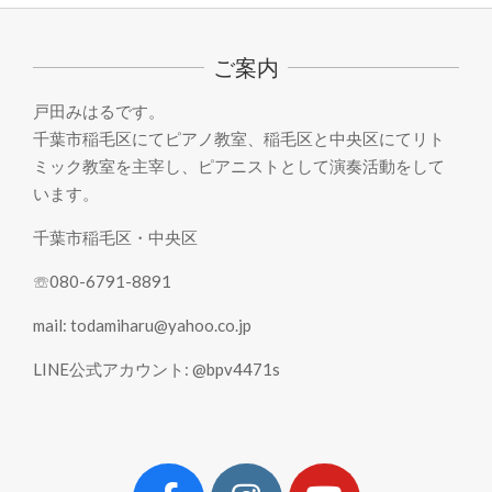
08-
16
ご案内
戸田みはるです。
千葉市稲毛区にてピアノ教室、稲毛区と中央区にてリト
ミック教室を主宰し、ピアニストとして演奏活動をして
います。
千葉市稲毛区・中央区
☏080-6791-8891
mail: todamiharu@yahoo.co.jp
LINE公式アカウント: @bpv4471s