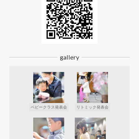
gallery
ベビークラス発表会
リトミック発表会