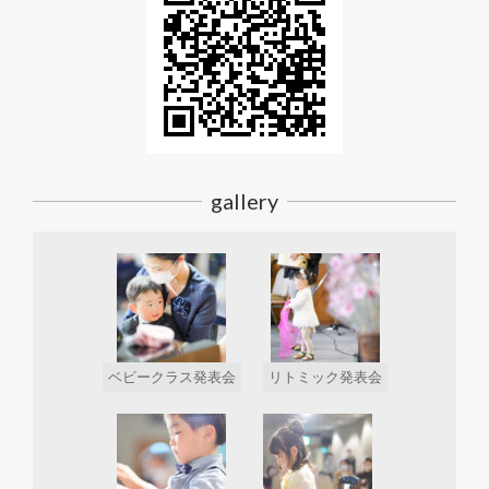
gallery
ベビークラス発表会
リトミック発表会