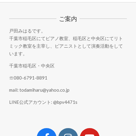
05-
29
ご案内
戸田みはるです。
千葉市稲毛区にてピアノ教室、稲毛区と中央区にてリト
ミック教室を主宰し、ピアニストとして演奏活動をして
います。
千葉市稲毛区・中央区
☏080-6791-8891
mail: todamiharu@yahoo.co.jp
LINE公式アカウント: @bpv4471s