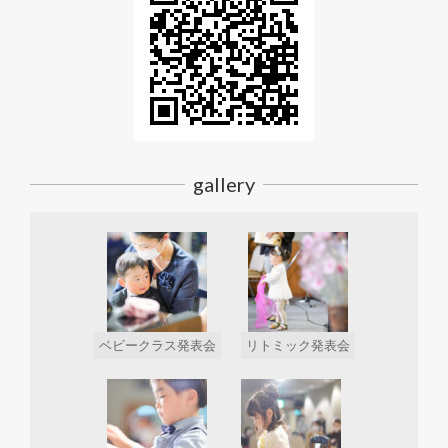
gallery
ベビークラス発表会
リトミック発表会