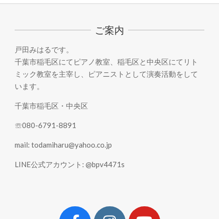
07-
06
ご案内
戸田みはるです。
千葉市稲毛区にてピアノ教室、稲毛区と中央区にてリト
ミック教室を主宰し、ピアニストとして演奏活動をして
います。
千葉市稲毛区・中央区
☏080-6791-8891
mail: todamiharu@yahoo.co.jp
LINE公式アカウント: @bpv4471s