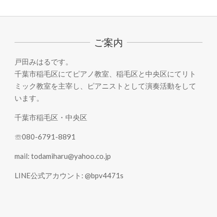
2021-
09-
26
ご案内
戸田みはるです。
千葉市稲毛区にてピアノ教室、稲毛区と中央区にてリト
ミック教室を主宰し、ピアニストとして演奏活動をして
います。
千葉市稲毛区・中央区
☏080-6791-8891
mail: todamiharu@yahoo.co.jp
LINE公式アカウント: @bpv4471s