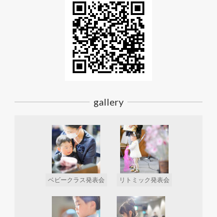
gallery
ベビークラス発表会
リトミック発表会