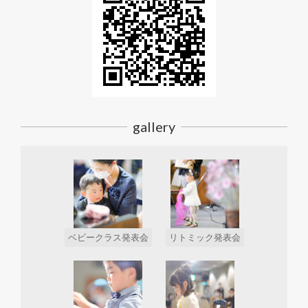
gallery
ベビークラス発表会
リトミック発表会