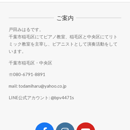
05-
24
ご案内
戸田みはるです。
千葉市稲毛区にてピアノ教室、稲毛区と中央区にてリト
ミック教室を主宰し、ピアニストとして演奏活動をして
います。
千葉市稲毛区・中央区
☏080-6791-8891
mail: todamiharu@yahoo.co.jp
LINE公式アカウント: @bpv4471s