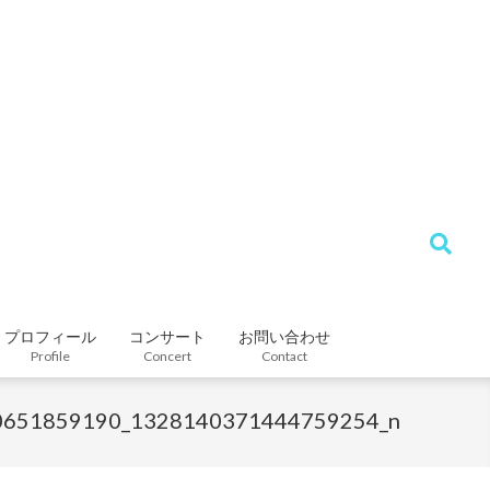
Search
プロフィール
コンサート
お問い合わせ
Profile
Concert
Contact
0651859190_1328140371444759254_n