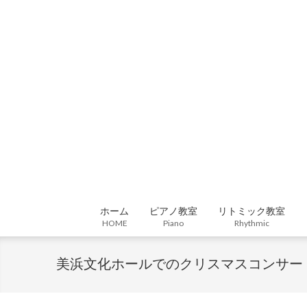
Skip
to
content
ホーム
ピアノ教室
リトミック教室
HOME
Piano
Rhythmic
美浜文化ホールでのクリスマスコンサー