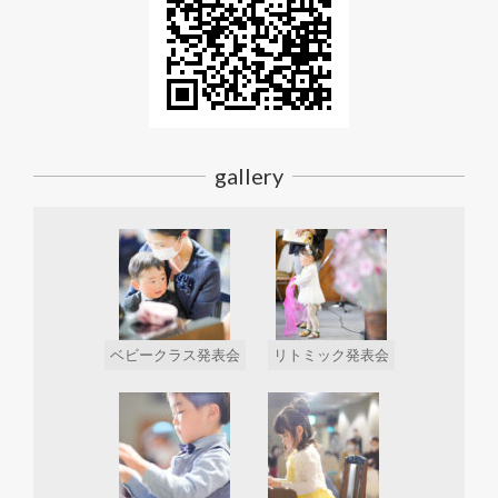
gallery
ベビークラス発表会
リトミック発表会