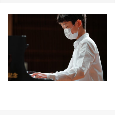
2022-
05-