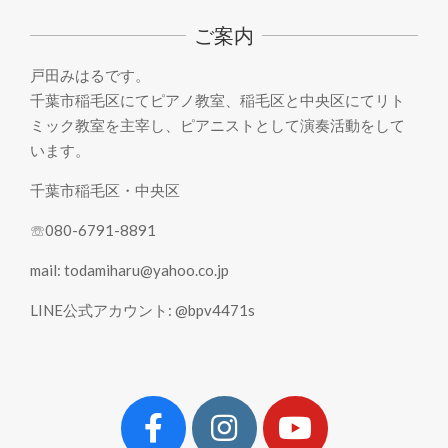
20
ご案内
戸田みはるです。
千葉市稲毛区にてピアノ教室、稲毛区と中央区にてリト
ミック教室を主宰し、ピアニストとして演奏活動をして
います。
千葉市稲毛区・中央区
☏080-6791-8891
mail: todamiharu@yahoo.co.jp
LINE公式アカウント: @bpv4471s