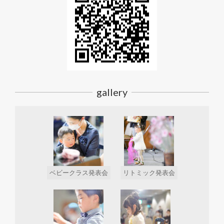
gallery
ベビークラス発表会
リトミック発表会