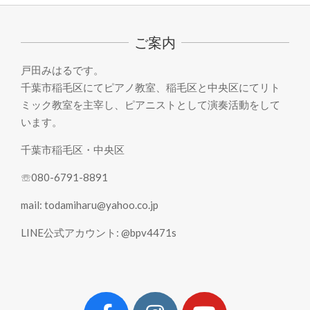
04-
17
ご案内
戸田みはるです。
千葉市稲毛区にてピアノ教室、稲毛区と中央区にてリト
ミック教室を主宰し、ピアニストとして演奏活動をして
います。
千葉市稲毛区・中央区
☏080-6791-8891
mail: todamiharu@yahoo.co.jp
LINE公式アカウント: @bpv4471s