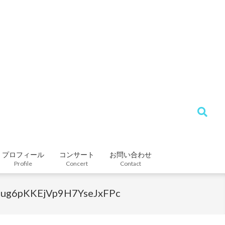
Search
プロフィール
コンサート
お問い合わせ
Profile
Concert
Contact
Iug6pKKEjVp9H7YseJxFPc