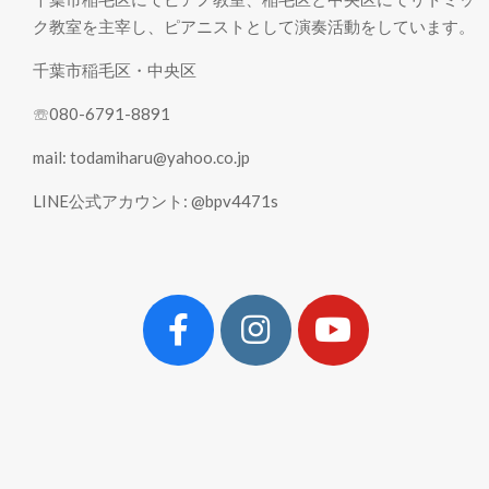
ク教室を主宰し、ピアニストとして演奏活動をしています。
千葉市稲毛区・中央区
☏080-6791-8891
mail: todamiharu@yahoo.co.jp
LINE公式アカウント: @bpv4471s