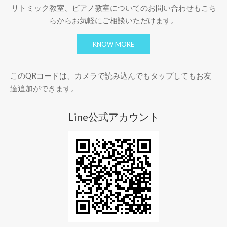
リトミック教室、ピアノ教室についてのお問い合わせもこち
らからお気軽にご相談いただけます。
KNOW MORE
このQRコードは、カメラで読み込んでもタップしてもお友
達追加ができます。
Line公式アカウント