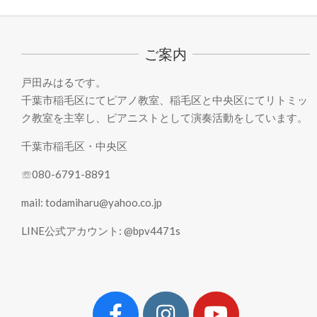
02-
06
ご案内
戸田みはるです。
千葉市稲毛区にてピアノ教室、稲毛区と中央区にてリトミッ
ク教室を主宰し、ピアニストとして演奏活動をしています。
千葉市稲毛区・中央区
☏080-6791-8891
mail: todamiharu@yahoo.co.jp
LINE公式アカウント: @bpv4471s