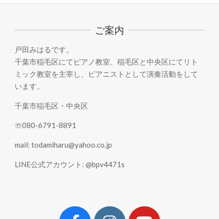
02-
10
ご案内
戸田みはるです。
千葉市稲毛区にてピアノ教室、稲毛区と中央区にてリト
ミック教室を主宰し、ピアニストとして演奏活動をして
います。
千葉市稲毛区・中央区
☏080-6791-8891
mail: todamiharu@yahoo.co.jp
LINE公式アカウント: @bpv4471s