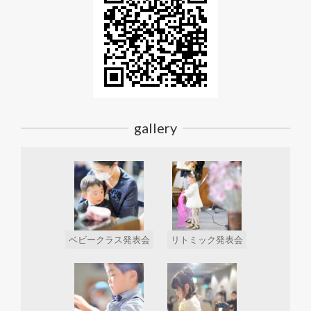
gallery
ベビークラス発表会
リトミック発表会