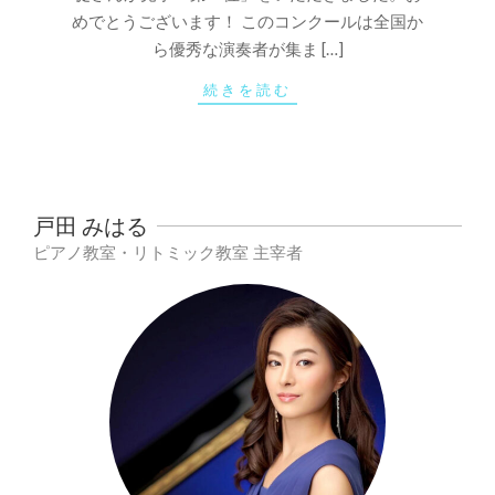
めでとうございます！ このコンクールは全国か
ら優秀な演奏者が集ま […]
続きを読む
戸田 みはる
ピアノ教室・リトミック教室 主宰者