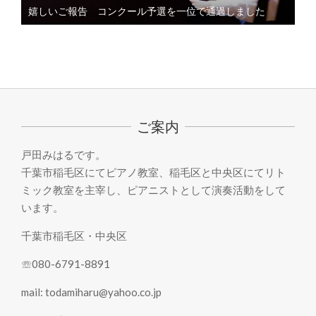
嬉しいご報告 コンクール予選を一位で通過しました
ご案内
戸田みはるです。
千葉市稲毛区にてピアノ教室、稲毛区と中央区にてリト
ミック教室を主宰し、ピアニストとして演奏活動をして
います。
千葉市稲毛区・中央区
☏080-6791-8891
mail: todamiharu@yahoo.co.jp