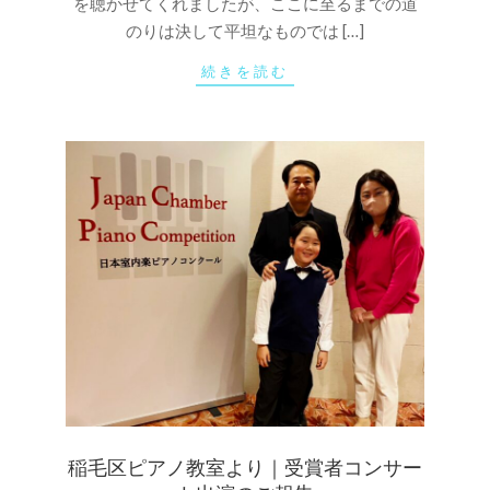
を聴かせてくれましたが、ここに至るまでの道
のりは決して平坦なものでは […]
続きを読む
稲毛区ピアノ教室より｜受賞者コンサー